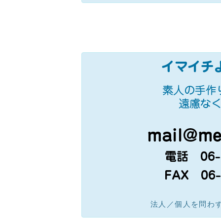
法人／個人を問わ