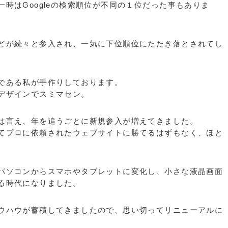
時はGoogleの検索順位が不同の１位だった事もありま
どが続々と参入され、一気に下位順位にたたき落とされてし
である私が手作りしております。
デザインでスミマセン。
は言え、年を追うごとに新規参入が増えてきました。
てプロに依頼されたウェブサイトに勝てるはずもなく、ほと
パソコンからスマホやタブレットに変化し、小さな液晶画面
る時代になりました。
ウハウが蓄積してきましたので、思い切ってリニューアルに