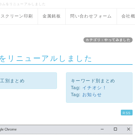
コムをリニューアルしました
スクリーン印刷
金属銘板
問い合わせフォーム
会社
カテゴリ：やってみました
をリニューアルしました
加工別まとめ
キーワード別まとめ
Tag:
イチオシ！
Tag:
お知らせ
RSS