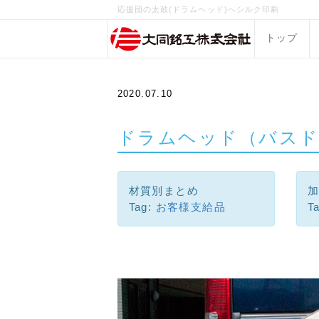
応援団の太鼓(ドラムヘッド)へシルク印刷
トップ
2020.07.10
ドラムヘッド（バスド
材質別まとめ
Tag:
お客様支給品
T