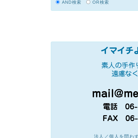
AND検索
OR検索
法人／個人を問わ