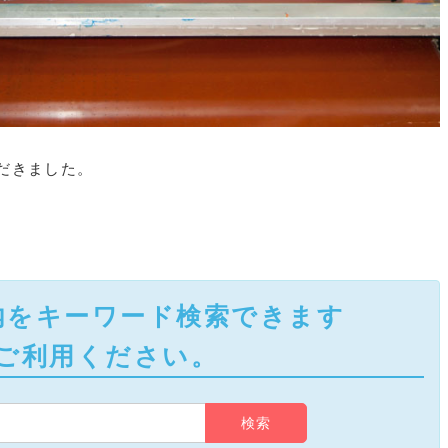
だきました。
内をキーワード検索できます
ご利用ください。