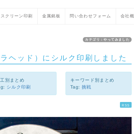
スクリーン印刷
金属銘板
問い合わせフォーム
会社
カテゴリ：やってみました
ラヘッド）にシルク印刷しました
加工別まとめ
キーワード別まとめ
ag:
シルク印刷
Tag:
挑戦
RSS