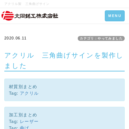
アクリル製 三角曲げサイン
Toggle
MENU
navigation
2020.06.11
カテゴリ：やってみました
アクリル 三角曲げサインを製作し
ました
材質別まとめ
Tag:
アクリル
加工別まとめ
Tag:
レーザー
Tag:
曲げ