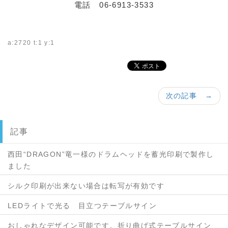
電話 06-6913-3533
a:2720 t:1 y:1
次の記事 →
記事
西田“DRAGON”竜一様のドラムヘッドを蓄光印刷で製作し
ました
シルク印刷が出来ない場合は転写が有効です
LEDライトで光る 目立つテーブルサイン
おしゃれなデザイン可能です。折り曲げ式テーブルサイン