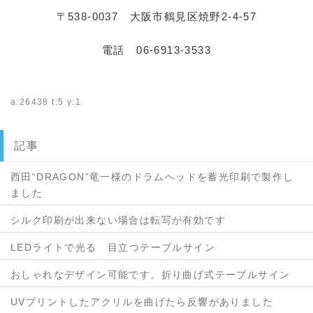
〒538-0037 大阪市鶴見区焼野2-4-57
電話 06-6913-3533
a:26438 t:5 y:1
記事
西田“DRAGON”竜一様のドラムヘッドを蓄光印刷で製作し
ました
シルク印刷が出来ない場合は転写が有効です
LEDライトで光る 目立つテーブルサイン
おしゃれなデザイン可能です。折り曲げ式テーブルサイン
UVプリントしたアクリルを曲げたら反響がありました