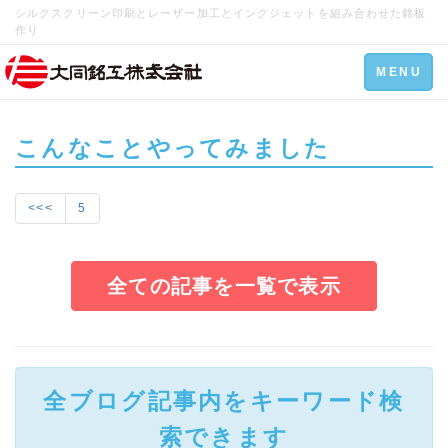
シルクスクリーン印刷とレーザー加工とインクジェットを組み合わせた銘板
作り
Toggle
MENU
navigation
こんなことやってみました
<<<
5
全ての記事を一覧で表示
全ブログ記事内をキーワード検
索できます