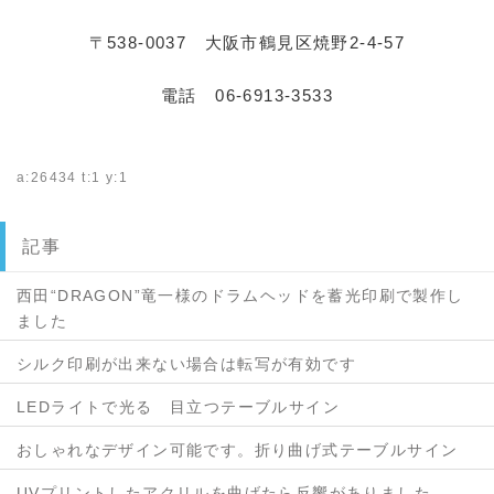
〒538-0037 大阪市鶴見区焼野2-4-57
電話 06-6913-3533
a:26434 t:1 y:1
記事
西田“DRAGON”竜一様のドラムヘッドを蓄光印刷で製作し
ました
シルク印刷が出来ない場合は転写が有効です
LEDライトで光る 目立つテーブルサイン
おしゃれなデザイン可能です。折り曲げ式テーブルサイン
UVプリントしたアクリルを曲げたら反響がありました