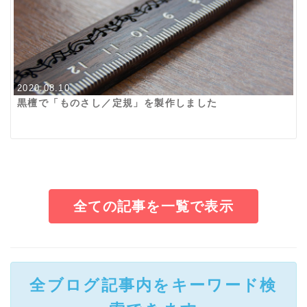
2020.08.10
黒檀で「ものさし／定規」を製作しました
全ての記事を一覧で表示
全ブログ記事内をキーワード検