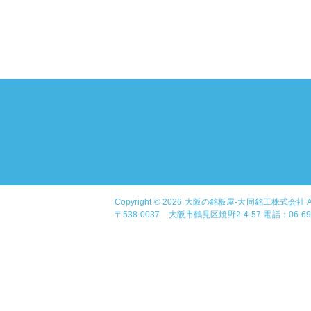
Copyright © 2026
大阪の銘板屋-大同銘工株式会社
A
〒538-0037 大阪市鶴見区焼野2-4-57 電話：06-6913