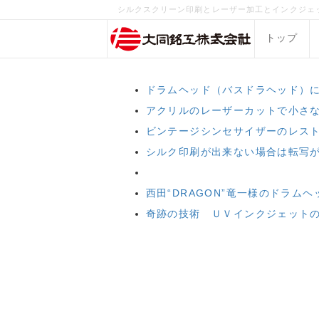
シルクスクリーン印刷とレーザー加工とインクジェ
トップ
ドラムヘッド（バスドラヘッド）
アクリルのレーザーカットで小さ
ビンテージシンセサイザーのレス
シルク印刷が出来ない場合は転写
西田“DRAGON”竜一様のドラム
奇跡の技術 ＵＶインクジェット