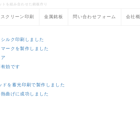
ットを組み合わせた銘板作り
スクリーン印刷
金属銘板
問い合わせフォーム
会社
にシルク印刷しました
なマークを製作しました
トア
が有効です
ヘッドを蓄光印刷で製作しました
の熱曲げに成功しました