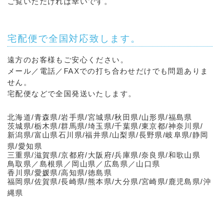
ご覧いただければ幸いです。
宅配便で全国対応致します。
遠方のお客様もご安心ください。
メール／電話／FAXでの打ち合わせだけでも問題ありま
せん。
宅配便などで全国発送いたします。
北海道/青森県/岩手県/宮城県/秋田県/山形県/福島県
茨城県/栃木県/群馬県/埼玉県/千葉県/東京都/神奈川県/
新潟県/富山県石川県/福井県/山梨県/長野県/岐阜県/静岡
県/愛知県
三重県/滋賀県/京都府/大阪府/兵庫県/奈良県/和歌山県
鳥取県／島根県／岡山県／広島県／山口県
香川県/愛媛県/高知県/徳島県
福岡県/佐賀県/長崎県/熊本県/大分県/宮崎県/鹿児島県/沖
縄県