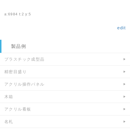
a:6984 t:2 y:5
edit
製品例
プラスチック成型品
精密目盛り
アクリル操作パネル
木箱
アクリル看板
名札