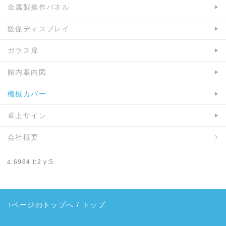
金属製操作パネル
販促ディスプレイ
ガラス扉
館内案内図
機械カバー
卓上サイン
会社概要
a:6984 t:2 y:5
↑ページのトップへ
/
トップ