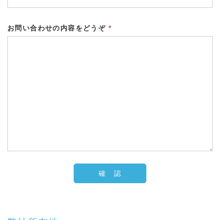
お問い合わせの内容をどうぞ
*